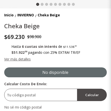
Inicio
INVIERNO
Cheka Beige
/
/
Cheka Beige
$69.230
$98.900
Hasta
6 cuotas sin interés
de
33
$11.538
50
$51.922
pagando con 25% EXTRA! TR/EF
Ver más detalles
No disponible
Calcular Costo De Envío:
Calcular
No sé mi código postal