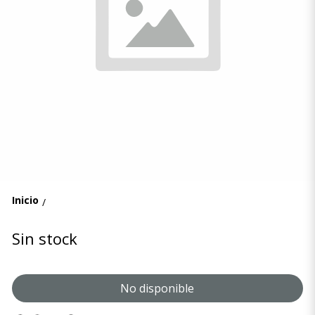
Inicio
/
Sin stock
No disponible