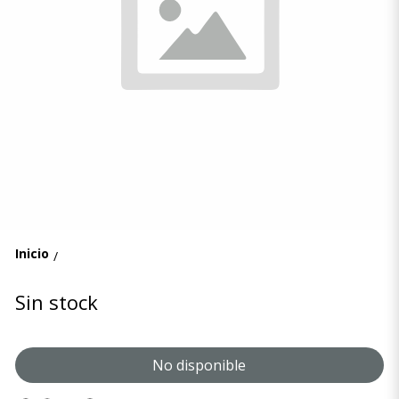
Inicio
/
Sin stock
No disponible