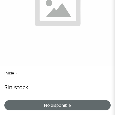
Inicio
/
Sin stock
No disponible