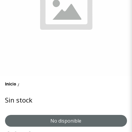
Inicio
/
Sin stock
No disponible